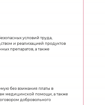
езопасных условий труда,
одством и реализацией продуктов
нных препаратов, а также
мую без взимания платы в
нам медицинской помощи, а также
 договором добровольного