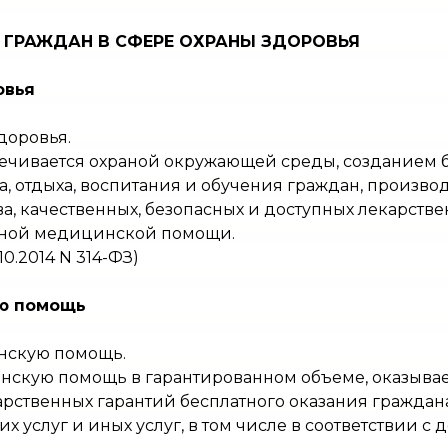
И ГРАЖДАН В СФЕРЕ ОХРАНЫ ЗДОРОВЬЯ
овья
доровья.
спечивается охраной окружающей среды, созданием б
а, отдыха, воспитания и обучения граждан, произв
а, качественных, безопасных и доступных лекарстве
нной медицинской помощи.
10.2014 N 314-ФЗ)
ую помощь
инскую помощь.
нскую помощь в гарантированном объеме, оказывае
арственных гарантий бесплатного оказания гражда
 услуг и иных услуг, в том числе в соответствии с