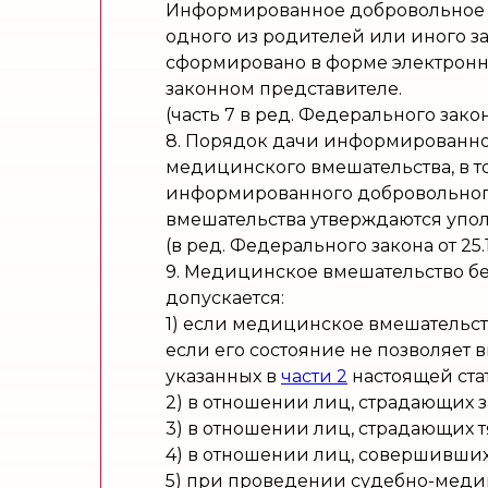
Информированное добровольное с
одного из родителей или иного за
сформировано в форме электронн
законном представителе.
(часть 7 в ред. Федерального закон
8. Порядок дачи информированног
медицинского вмешательства, в 
информированного добровольного
вмешательства утверждаются упо
(в ред. Федерального закона от 25.1
9. Медицинское вмешательство бе
допускается:
1) если медицинское вмешательст
если его состояние не позволяет 
указанных в
части 2
настоящей стат
2) в отношении лиц, страдающих
3) в отношении лиц, страдающих
4) в отношении лиц, совершивших
5) при проведении судебно-меди