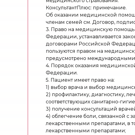
медицинского страхования.
КонсультантПлюс: примечание.
Об оказании медицинской помощи
членам семей см. Договор, подписа
3. Право на медицинскую помощь
Федерации, устанавливается за
договорами Российской Федераци
пользуются правом на медицинск
предусмотрено международными
4. Порядок оказания медицинско
Федерации.
5. Пациент имеет право на:
1) выбор врача и выбор медицинс
2) профилактику, диагностику, л
соответствующих санитарно-гиги
3) получение консультаций враче
4) облегчение боли, связанной с
лекарственными препаратами, в 
лекарственными препаратами;