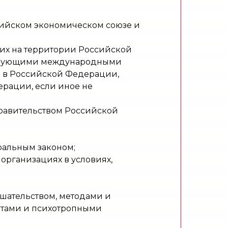
зийском экономическом союзе и
их на территории Российской
тствующими международными
 в Российской Федерации,
рации, если иное не
равительством Российской
ральным законом;
организациях в условиях,
ешательством, методами и
атами и психотропными