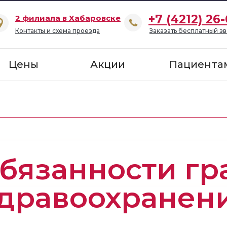
+7 (4212) 26
2 филиала в Хабаровске
Контакты и схема проезда
Заказать бесплатный зв
Цены
Акции
Пациента
обязанности г
здравоохранен