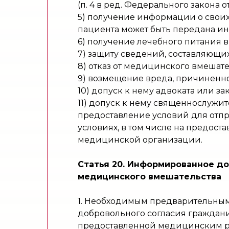
(п. 4 в ред. Федерального закона от
5) получение информации о своих 
пациента может быть передана ин
6) получение лечебного питания 
7) защиту сведений, составляющих
8) отказ от медицинского вмешате
9) возмещение вреда, причиненн
10) допуск к нему адвоката или з
11) допуск к нему священнослужит
предоставление условий для отп
условиях, в том числе на предос
медицинской организации.
Статья 20. Информированное до
медицинского вмешательства
1. Необходимым предварительным
добровольного согласия граждани
предоставленной медицинским ра