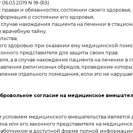
 06.03.2019 N 18-ФЗ)
правах и обязанностях, состоянии своего здоровья,
формация о состоянии его здоровья;
в случае нахождения пациента на лечении в стацион
 врачебную тайну;
льства;
ого здоровью при оказании ему медицинской помо
аконного представителя для защиты своих прав;
еля, а в случае нахождения пациента на лечении в с
равления религиозных обрядов, проведение которы
тавление отдельного помещения, если это не наруша
бровольное согласие на медицинское вмешатель
 условием медицинского вмешательства является
на или его законного представителя на медицинск
ботником в доступной форме полной информации о