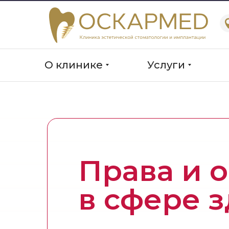
О клинике
Услуги
Права и 
в сфере 