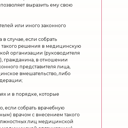
позволяет выразить ему свою
телей или иного законного
 в случае, если собрать
м такого решения в медицинскую
ой организации (руководителя
, гражданина, в отношении
конного представителя лица,
инское вмешательство, либо
едерации;
аях и в порядке, которые
о, если собрать врачебную
ым) врачом с внесением такого
олжностных лиц медицинской