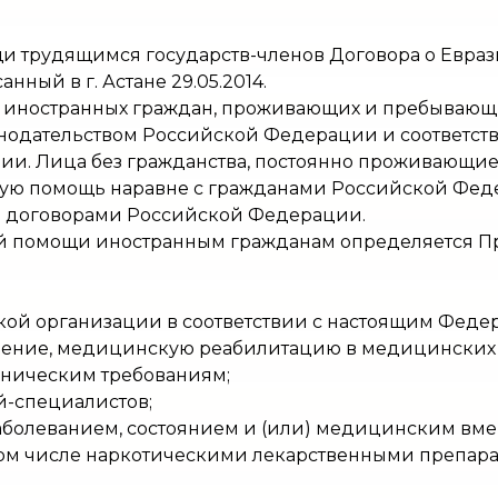
 трудящимся государств-членов Договора о Евра
нный в г. Астане 29.05.2014.
 иностранных граждан, проживающих и пребывающ
конодательством Российской Федерации и соотве
и. Лица без гражданства, постоянно проживающие
ую помощь наравне с гражданами Российской Феде
 договорами Российской Федерации.
й помощи иностранным гражданам определяется П
кой организации в соответствии с настоящим Феде
ечение, медицинскую реабилитацию в медицинских 
еническим требованиям;
й-специалистов;
 заболеванием, состоянием и (или) медицинским вм
том числе наркотическими лекарственными препар