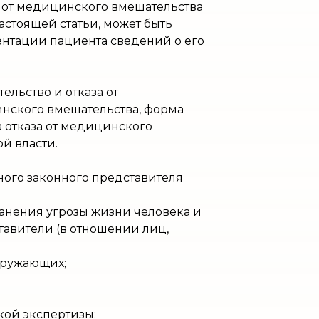
 от медицинского вмешательства
астоящей статьи, может быть
нтации пациента сведений о его
льство и отказа от
нского вмешательства, форма
 отказа от медицинского
й власти.
ного законного представителя
анения угрозы жизни человека и
тавители (в отношении лиц,
кружающих;
кой экспертизы;